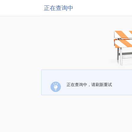
正在查询中
正在查询中，请刷新重试